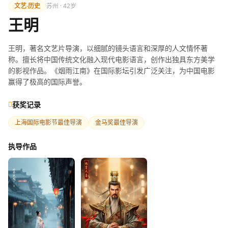
文艺·历史
苏州 · 42岁
王明
王明，著名文艺片导演，以细腻的镜头语言和深厚的人文情怀著
称。擅长将中国传统文化融入现代电影语言，创作出独具东方美学
的影视作品。《烟雨江南》在国际影坛引发广泛关注，为中国电影
赢得了极高的国际声誉。
获奖记录
上海国际电影节最佳导演
金马奖最佳导演
执导作品