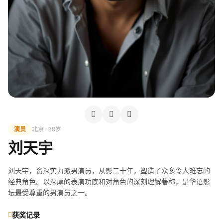
演员
北京 · 38岁
刘天宇
刘天宇，资深实力派男演员，从影二十年，塑造了众多令人难忘的
经典角色。以深厚的表演功底和对角色的深刻理解著称，是华语影
坛最受尊重的男演员之一。
获奖记录