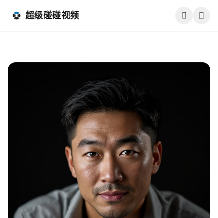
跳过导航
超级碰碰视频